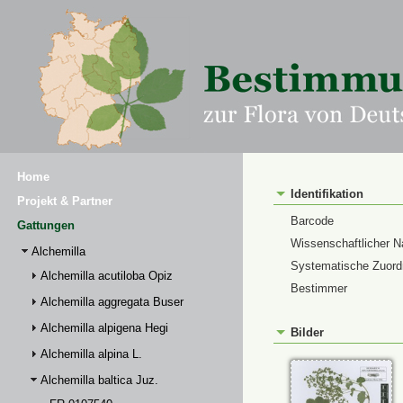
Home
Identifikation
Projekt & Partner
Barcode
Gattungen
Wissenschaftlicher 
Alchemilla
Systematische Zuor
Alchemilla acutiloba Opiz
Bestimmer
Alchemilla aggregata Buser
Alchemilla alpigena Hegi
Bilder
Alchemilla alpina L.
Alchemilla baltica Juz.