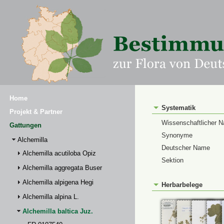
Home
Systematik
Projekt & Partner
Wissenschaftlicher 
Gattungen
Synonyme
Alchemilla
Deutscher Name
Alchemilla acutiloba Opiz
Sektion
Alchemilla aggregata Buser
Alchemilla alpigena Hegi
Herbarbelege
Alchemilla alpina L.
Alchemilla baltica Juz.