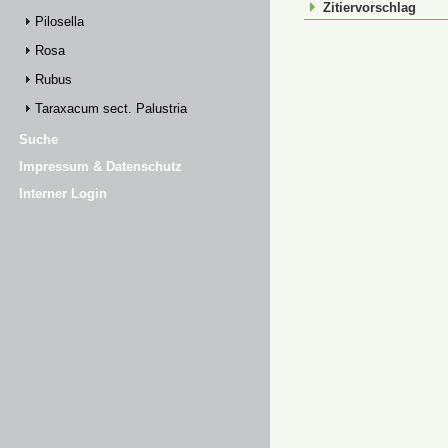
Zitiervorschlag
Pilosella
Rosa
Rubus
Taraxacum sect. Palustria
Suche
Impressum & Datenschutz
Interner Login