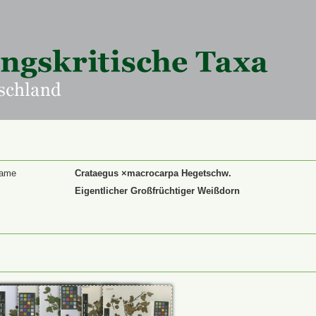
Name
Crataegus ×macrocarpa Hegetschw.
Eigentlicher Großfrüchtiger Weißdorn