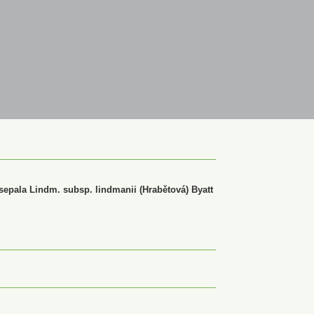
sepala Lindm. subsp. lindmanii (Hrabětová) Byatt