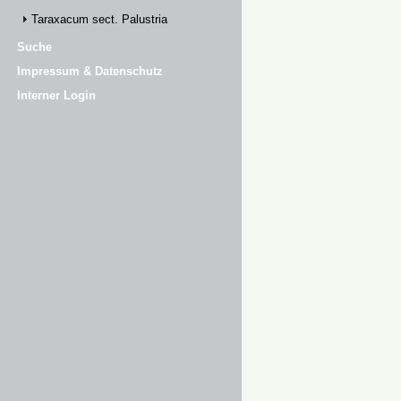
Taraxacum sect. Palustria
Suche
Impressum & Datenschutz
Interner Login