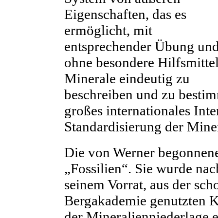
Eigenschaften, das es
ermöglicht, mit
entsprechender Übung un
ohne besondere Hilfsmitte
Minerale eindeutig zu
beschreiben und zu bestim
großes internationales Inter
Standardisierung der Mine
Die von Werner begonnene
„Fossilien“. Sie wurde na
seinem Vorrat, aus der sch
Bergakademie genutzten 
der Mineralienniederlage e