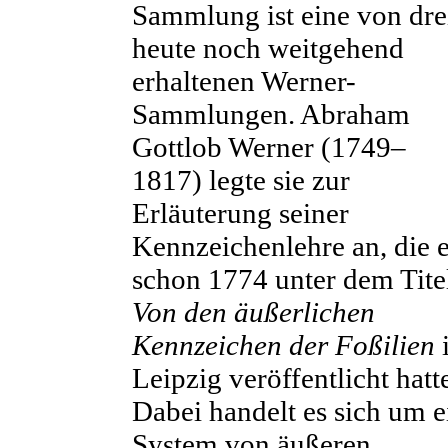
Sammlung ist eine von dre
heute noch weitgehend
erhaltenen Werner-
Sammlungen. Abraham
Gottlob Werner (1749–
1817) legte sie zur
Erläuterung seiner
Kennzeichenlehre an, die e
schon 1774 unter dem Tite
Von den äußerlichen
Kennzeichen der Foßilien
Leipzig veröffentlicht hatt
Dabei handelt es sich um e
System von äußeren