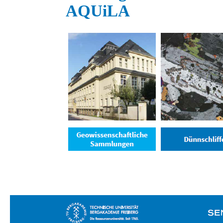
AQUiLA