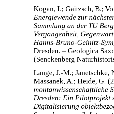
Kogan, I.; Gaitzsch, B.; V
Energiewende zur nächsten
Sammlung an der TU Berg
Vergangenheit, Gegenwart 
Hanns-Bruno-Geinitz-Sym
Dresden. – Geologica Saxo
(Senckenberg Naturhistor
Lange, J.-M.; Janetschke, 
Massanek, A.; Heide, G. (
montanwissenschaftliche 
Dresden: Ein Pilotprojekt
Digitalisierung objektbezo