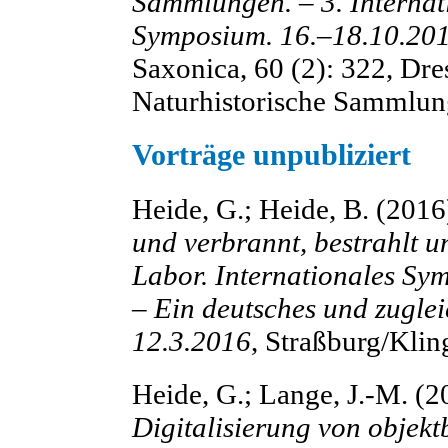
Sammlungen. – 3. Internat
Symposium. 16.–18.10.201
Saxonica, 60 (2): 322, Dr
Naturhistorische Sammlun
Vorträge unpubliziert
Heide, G.; Heide, B. (2016
und verbrannt, bestrahlt u
Labor. Internationales Sy
– Ein deutsches und zuglei
12.3.2016
, Straßburg/Klin
Heide, G.; Lange, J.-M. (
Digitalisierung von objek