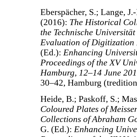
Eberspächer, S.; Lange, J.-
(2016):
The Historical Col
the Technische Universitä
Evaluation of Digitization
(Ed.):
Enhancing Universi
Proceedings of the XV Un
Hamburg, 12–14 June 201
30–42, Hamburg (tredition
Heide, B.; Paskoff, S.; Ma
Coloured Plates of Meissen
Collections of Abraham Go
G. (Ed.):
Enhancing Univer