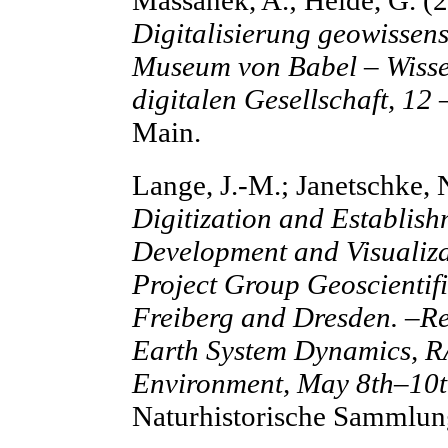
Digitalisierung geowissen
Museum von Babel – Wissen
digitalen Gesellschaft, 12
Main.
Lange, J.-M.; Janetschke, 
Digitization and Establish
Development and Visualizat
Project Group Geoscientifi
Freiberg and Dresden. –Re
Earth System Dynamics, R
Environment, May 8th–10t
Naturhistorische Sammlun