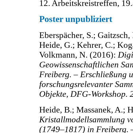
12. Arbeitskreistreffen, 19
Poster unpubliziert
Eberspächer, S.; Gaitzsch, 
Heide, G.; Kehrer, C.; Koga
Volkmann, N. (2016):
Digi
Geowissenschaftlichen S
Freiberg. – Erschließung u
forschungsrelevanter Samm
Objekte, DFG-Workshop. 
Heide, B.; Massanek, A.; H
Kristallmodellsammlung v
(1749–1817) in Freiberg. 