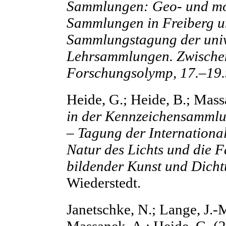
Sammlungen: Geo- und mo
Sammlungen in Freiberg u
Sammlungstagung der univ
Lehrsammlungen. Zwischen
Forschungsolymp, 17.–19
Heide, G.; Heide, B.; Mass
in der Kennzeichensammlu
– Tagung der International
Natur des Lichts und die F
bildender Kunst und Dich
Wiederstedt.
Janetschke, N.; Lange, J.-M
Massanek, A.; Heide, G. (