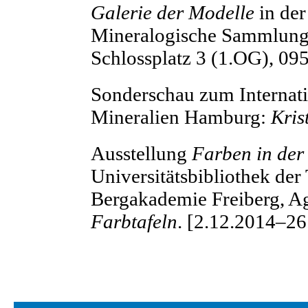
Galerie der Modelle
in der
Mineralogische Sammlung
Schlossplatz 3 (1.OG), 09
Sonderschau zum Internatio
Mineralien Hamburg:
Kris
Ausstellung
Farben in der
Universitätsbibliothek der
Bergakademie Freiberg, Ag
Farbtafeln
. [2.12.2014–26