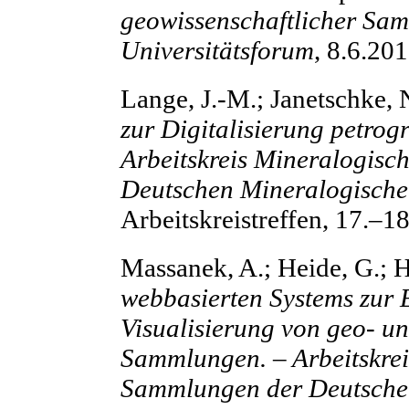
geowissenschaftlicher Sa
Universitätsforum
, 8.6.201
Lange, J.-M.; Janetschke, 
zur Digitalisierung petro
Arbeitskreis Mineralogis
Deutschen Mineralogischen
Arbeitskreistreffen, 17.–1
Massanek, A.; Heide, G.; H
webbasierten Systems zur 
Visualisierung von geo- u
Sammlungen. – Arbeitskre
Sammlungen der Deutschen