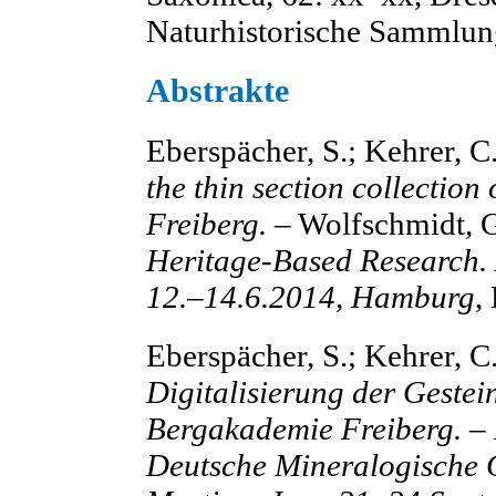
Naturhistorische Sammlun
Abstrakte
Eberspächer, S.; Kehrer, C
the thin section collectio
Freiberg.
– Wolfschmidt, G
Heritage-Based Research.
12.–14.6.2014, Hamburg
,
Eberspächer, S.; Kehrer, C
Digitalisierung der Geste
Bergakademie Freiberg. – 
Deutsche Mineralogische G