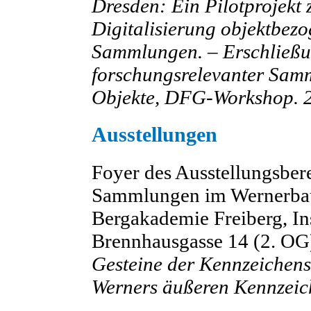
Dresden: Ein Pilotprojekt
Digitalisierung objektbezo
Sammlungen. – Erschließu
forschungsrelevanter Samm
Objekte, DFG-Workshop. 
Ausstellungen
Foyer des Ausstellungsber
Sammlungen im Wernerbau,
Bergakademie Freiberg, Ins
Brennhausgasse 14 (2. OG
Gesteine der Kennzeichen
Werners äußeren Kennzeic