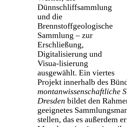
Dünnschliffsammlung
und die
Brennstoffgeologische
Sammlung – zur
Erschließung,
Digitalisierung und
Visua-lisierung
ausgewählt. Ein viertes
Projekt innerhalb des Bün
montanwissenschaftliche 
Dresden
bildet den Rahmen
geeignetes Sammlungsman
stellen, das es außerdem e