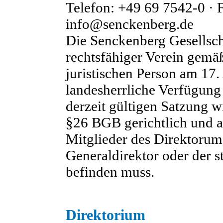
Telefon: +49 69 7542-0 · 
info@senckenberg.de
Die Senckenberg Gesellscha
rechtsfähiger Verein gemä
juristischen Person am 17
landesherrliche Verfügung
derzeit gültigen Satzung w
§26 BGB gerichtlich und a
Mitglieder des Direktorums
Generaldirektor oder der s
befinden muss.
Direktorium