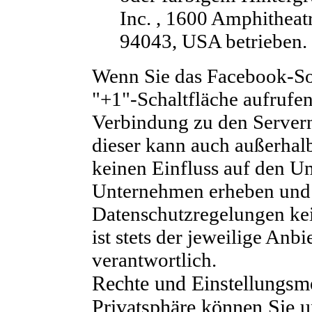
Inc. , 1600 Amphithea
94043, USA betrieben.
Wenn Sie das Facebook-Soc
"+1"-Schaltfläche aufrufen
Verbindung zu den Servern 
dieser kann auch außerhal
keinen Einfluss auf den Um
Unternehmen erheben und 
Datenschutzregelungen ke
ist stets der jeweilige Anbi
verantwortlich.
Rechte und Einstellungsm
Privatsphäre können Sie u