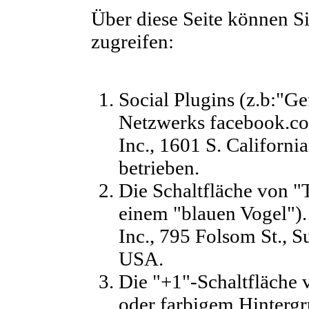
Über diese Seite können Si
zugreifen:
Social Plugins (z.b:"Ge
Netzwerks facebook.co
Inc., 1601 S. Californ
betrieben.
Die Schaltfläche von "
einem "blauen Vogel").
Inc., 795 Folsom St., 
USA.
Die "+1"-Schaltfläche
oder farbigem Hintergr