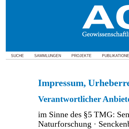
SUCHE
SAMMLUNGEN
PROJEKTE
PUBLIKATION
Impressum, Urheberre
Verantwortlicher Anbiet
im Sinne des §5 TMG: Senc
Naturforschung · Senckenb