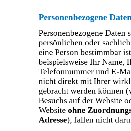
Personenbezogene Date
Personenbezogene Daten si
persönlichen oder sachlich
eine Person bestimmbar is
beispielsweise Ihr Name, I
Telefonnummer und E-Mail
nicht direkt mit Ihrer wirk
gebracht werden können (w
Besuchs auf der Website od
Website
ohne Zuordnungsm
Adresse
), fallen nicht daru