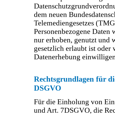
Datenschutzgrundverordn
dem neuen Bundesdatensc
Telemediengesetzes (TMG)
Personenbezogene Daten 
nur erhoben, genutzt und 
gesetzlich erlaubt ist oder
Datenerhebung einwilligen
Rechtsgrundlagen für d
DSGVO
Für die Einholung von Einw
und Art. 7DSGVO, die Rech