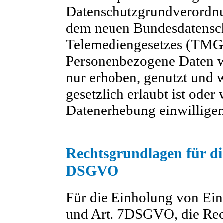
Datenschutzgrundverordn
dem neuen Bundesdatensc
Telemediengesetzes (TMG)
Personenbezogene Daten 
nur erhoben, genutzt und 
gesetzlich erlaubt ist oder
Datenerhebung einwilligen
Rechtsgrundlagen für d
DSGVO
Für die Einholung von Einw
und Art. 7DSGVO, die Rech