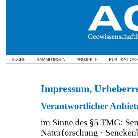
SUCHE
SAMMLUNGEN
PROJEKTE
PUBLIKATION
Impressum, Urheberre
Verantwortlicher Anbiet
im Sinne des §5 TMG: Senc
Naturforschung · Senckenb