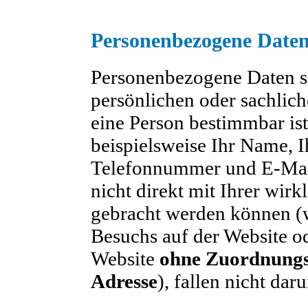
Personenbezogene Date
Personenbezogene Daten si
persönlichen oder sachlich
eine Person bestimmbar is
beispielsweise Ihr Name, I
Telefonnummer und E-Mail
nicht direkt mit Ihrer wirk
gebracht werden können (w
Besuchs auf der Website od
Website
ohne Zuordnungsm
Adresse
), fallen nicht daru