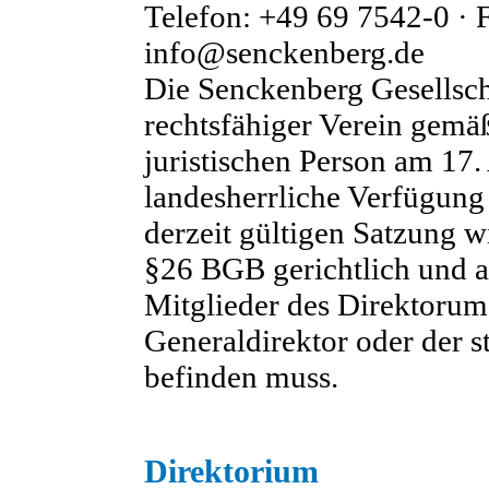
Telefon: +49 69 7542-0 · 
info@senckenberg.de
Die Senckenberg Gesellscha
rechtsfähiger Verein gemä
juristischen Person am 17
landesherrliche Verfügung
derzeit gültigen Satzung w
§26 BGB gerichtlich und a
Mitglieder des Direktorums
Generaldirektor oder der s
befinden muss.
Direktorium