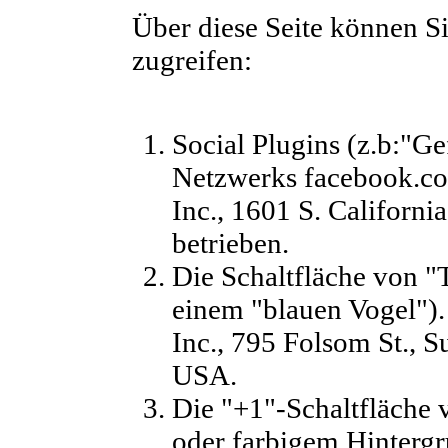
Über diese Seite können Si
zugreifen:
Social Plugins (z.b:"Ge
Netzwerks facebook.co
Inc., 1601 S. Californ
betrieben.
Die Schaltfläche von "
einem "blauen Vogel").
Inc., 795 Folsom St., 
USA.
Die "+1"-Schaltfläche
oder farbigem Hintergr