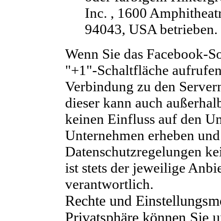
Inc. , 1600 Amphithea
94043, USA betrieben.
Wenn Sie das Facebook-Soc
"+1"-Schaltfläche aufrufen
Verbindung zu den Servern 
dieser kann auch außerhal
keinen Einfluss auf den Um
Unternehmen erheben und 
Datenschutzregelungen ke
ist stets der jeweilige Anbi
verantwortlich.
Rechte und Einstellungsm
Privatsphäre können Sie u